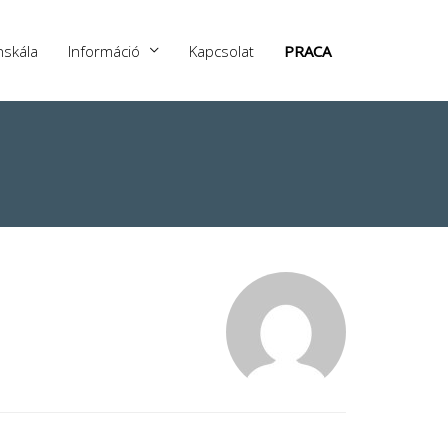
nskála
Információ
Kapcsolat
PRACA