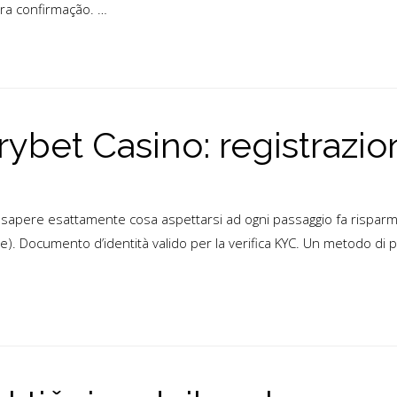
ra confirmação. …
rybet Casino: registrazion
 sapere esattamente cosa aspettarsi ad ogni passaggio fa risparmi
e). Documento d’identità valido per la verifica KYC. Un metodo di p