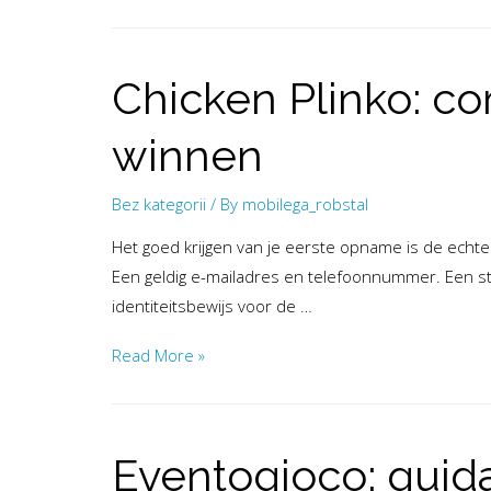
Chicken Plinko: com
winnen
Bez kategorii
/ By
mobilega_robstal
Het goed krijgen van je eerste opname is de echte 
Een geldig e-mailadres en telefoonnummer. Een st
identiteitsbewijs voor de …
Read More »
Eventogioco: guida