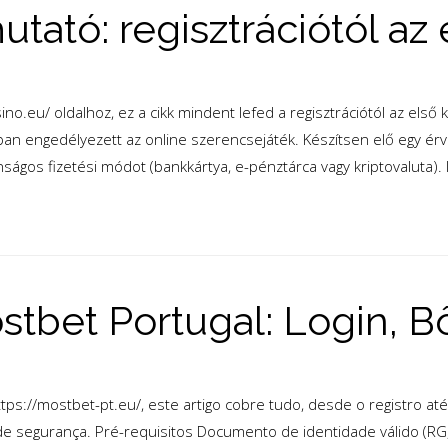
tó: regisztrációtól az e
.eu/ oldalhoz, ez a cikk mindent lefed a regisztrációtól az első ki
ában engedélyezett az online szerencsejáték. Készítsen elő egy é
ágos fizetési módot (bankkártya, e-pénztárca vagy kriptovaluta).
stbet Portugal: Login, 
tps://mostbet-pt.eu/, este artigo cobre tudo, desde o registro at
de segurança. Pré-requisitos Documento de identidade válido (RG,