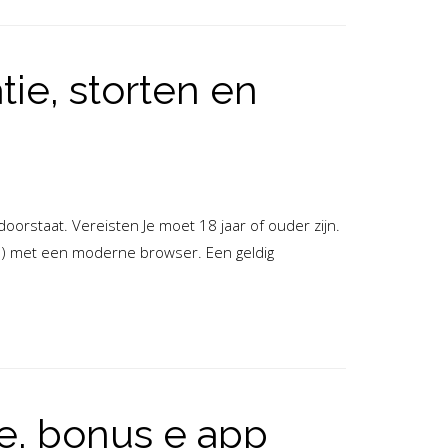
tie, storten en
doorstaat. Vereisten Je moet 18 jaar of ouder zijn.
el) met een moderne browser. Een geldig
ne, bonus e app