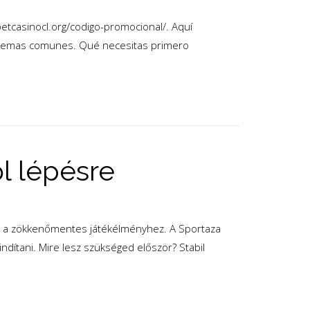
etcasinocl.org/codigo-promocional/. Aquí
roblemas comunes. Qué necesitas primero
ől lépésre
ámít a zökkenőmentes játékélményhez. A Sportaza
ndítani. Mire lesz szükséged először? Stabil