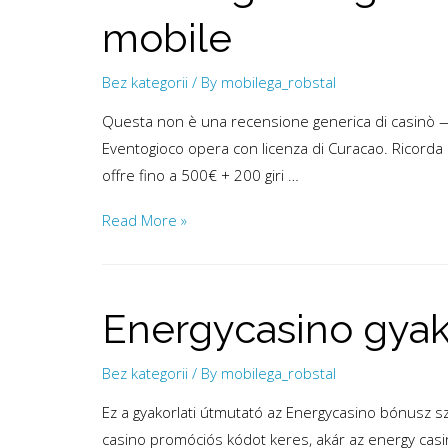
mobile
Bez kategorii
/ By
mobilega_robstal
Questa non è una recensione generica di casinò — qu
Eventogioco opera con licenza di Curacao. Ricorda 
offre fino a 500€ + 200 giri …
Read More »
Energycasino gyako
Bez kategorii
/ By
mobilega_robstal
Ez a gyakorlati útmutató az Energycasino bónusz s
casino promóciós kódot keres, akár az energy casino