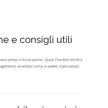
e e consigli utili
are tempo e frustrazione. Quick Checklist Verifica
agamento accettato (carta, e-wallet, criptovaluta).